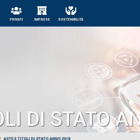
se
PRIVATI
IMPRESE
SOSTENIBILITÀ
OLI DI STATO A
ASTE E TITOLI DI STATO ANNO 2018