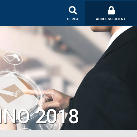
CERCA
ACCESSO CLIENTI
NNO 2018