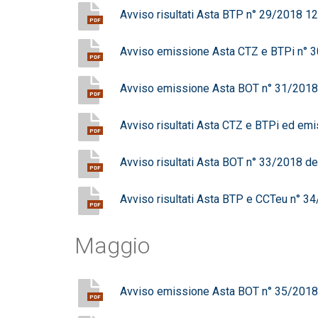
Avviso risultati Asta BTP n° 29/2018 
PDF
Avviso emissione Asta CTZ e BTPi n° 
PDF
Avviso emissione Asta BOT n° 31/2018
PDF
Avviso risultati Asta CTZ e BTPi ed e
PDF
Avviso risultati Asta BOT n° 33/2018 d
PDF
Avviso risultati Asta BTP e CCTeu n° 
PDF
Maggio
Avviso emissione Asta BOT n° 35/201
PDF