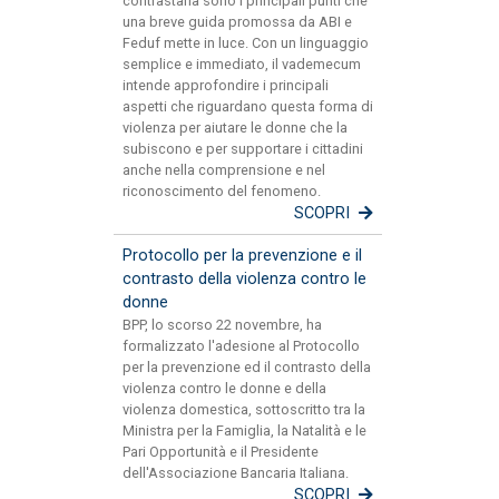
contrastarla sono i principali punti che
una breve guida promossa da ABI e
Feduf mette in luce. Con un linguaggio
semplice e immediato, il vademecum
intende approfondire i principali
aspetti che riguardano questa forma di
violenza per aiutare le donne che la
subiscono e per supportare i cittadini
anche nella comprensione e nel
riconoscimento del fenomeno.
SCOPRI
Protocollo per la prevenzione e il
contrasto della violenza contro le
donne
BPP, lo scorso 22 novembre, ha
formalizzato l'adesione al Protocollo
per la prevenzione ed il contrasto della
violenza contro le donne e della
violenza domestica, sottoscritto tra la
Ministra per la Famiglia, la Natalità e le
Pari Opportunità e il Presidente
dell'Associazione Bancaria Italiana.
SCOPRI