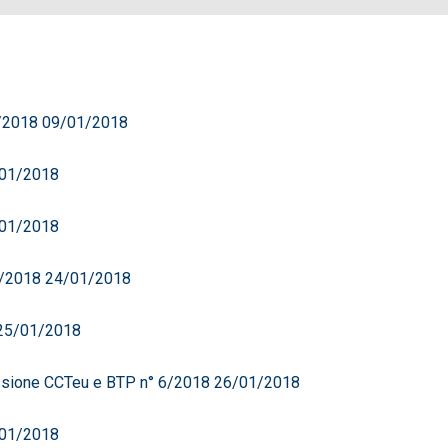
1/2018 09/01/2018
0/01/2018
1/01/2018
4/2018 24/01/2018
 25/01/2018
issione CCTeu e BTP n° 6/2018 26/01/2018
9/01/2018