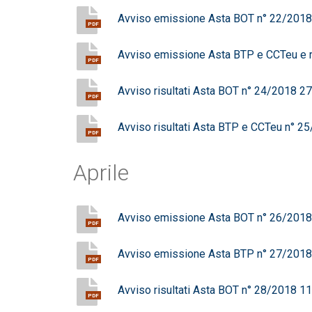
Avviso emissione Asta BOT n° 22/201
PDF
Avviso emissione Asta BTP e CCTeu e r
PDF
Avviso risultati Asta BOT n° 24/2018 
PDF
Avviso risultati Asta BTP e CCTeu n° 
PDF
Aprile
Avviso emissione Asta BOT n° 26/201
PDF
Avviso emissione Asta BTP n° 27/201
PDF
Avviso risultati Asta BOT n° 28/2018 
PDF