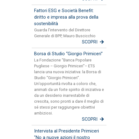
Fattori ESG e Società Benefit:
diritto e impresa alla prova della
sostenibilità
Guarda l'intervento del Direttore
Generale di BPP, Mauro Buscicchio
SCOPRI
Borsa di Studio “Giorgio Primiceri”
La Fondazione “Banca Popolare
Pugliese – Giorgio Primiceri”– ETS
lancia una nuova iniziativa: la Borsa di
Studio “Giorgio Primiceri”.
Un’opportunità rivolta a coloro che,
animati da un forte spirito di iniziativa e
da un desiderio inarrestabile di
crescita, sono pronti a dare il meglio di
sé stessi per raggiungere obiettivi
ambiziosi.
SCOPRI
Intervista al Presidente Primiceri
"No a nuove azioni il nostro