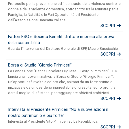
Protocollo per la prevenzione ed il contrasto della violenza contro le
donne e della violenza domestica, sottoscritto tra la Ministra per la
Famiglia, la Natalità e le Pari Opportunità e il Presidente
dell'Associazione Bancaria Italiana.
SCOPRI
Fattori ESG e Società Benefit: diritto e impresa alla prova
della sostenibilità
Guarda l'intervento del Direttore Generale di BPP, Mauro Buscicchio
SCOPRI
Borsa di Studio “Giorgio Primiceri”
La Fondazione “Banca Popolare Pugliese – Giorgio Primiceri”– ETS
lancia una nuova iniziativa: la Borsa di Studio “Giorgio Primiceri”.
Un’opportunità rivolta a coloro che, animati da un forte spirito di
iniziativa e da un desiderio inarrestabile di crescita, sono pronti a
dare il meglio di sé stessi per raggiungere obiettivi ambiziosi.
SCOPRI
Intervista al Presidente Primiceri "No a nuove azioni il
nostro patrimonio è più forte"
Intervista al Presidente Vito Primiceri su La Repubblica.
SCOPRI