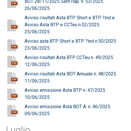
BOT 28/11/2025 Sem riap. n. 53/2025
PDF
26/06/2025
Avviso risultati Asta BTP Short e BTP ?ind e
Avviso Asta BTP e CCTeu n.52/2025
PDF
25/06/2025
Avviso asta BTP Short e BTP ?ind n.50/2025
23/06/2025
PDF
Avviso risultati Asta BTP CCTeu n. 49/2025
12/06/2025
PDF
Avviso risultati Asta BOT Annuale n. 48/2025
11/06/2025
PDF
Avviso emissione Asta BTP n. 47/2025
10/06/2025
PDF
Avviso emissione Asta BOT A. n. 46/2025
09/06/2025
PDF
Luglio