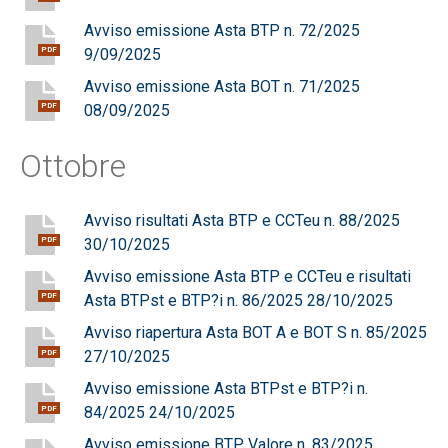
Avviso emissione Asta BTP n. 72/2025
9/09/2025
PDF
Avviso emissione Asta BOT n. 71/2025
08/09/2025
PDF
Ottobre
Avviso risultati Asta BTP e CCTeu n. 88/2025
30/10/2025
PDF
Avviso emissione Asta BTP e CCTeu e risultati
Asta BTPst e BTP?i n. 86/2025 28/10/2025
PDF
Avviso riapertura Asta BOT A e BOT S n. 85/2025
27/10/2025
PDF
Avviso emissione Asta BTPst e BTP?i n.
84/2025 24/10/2025
PDF
Avviso emissione BTP Valore n. 83/2025