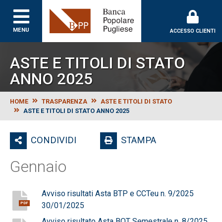
Banca Popolare Puglie
MENU
ACCESSO CLIENTI
ASTE E TITOLI DI STATO
ANNO 2025
HOME
TRASPARENZA
ASTE E TITOLI DI STATO
ASTE E TITOLI DI STATO ANNO 2025
CONDIVIDI
STAMPA
Gennaio
Avviso risultati Asta BTP e CCTeu n. 9/2025
30/01/2025
PDF
Avviso risultato Asta BOT Semestrale n. 8/2025