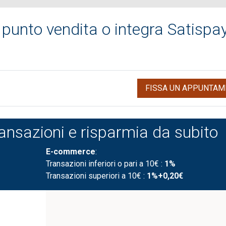
 punto vendita o integra Satispa
FISSA UN APPUNTAM
transazioni e risparmia da subito
E-commerce
:
Transazioni inferiori o pari a 10€ :
1%
Transazioni superiori a 10€ :
1%+0,20€