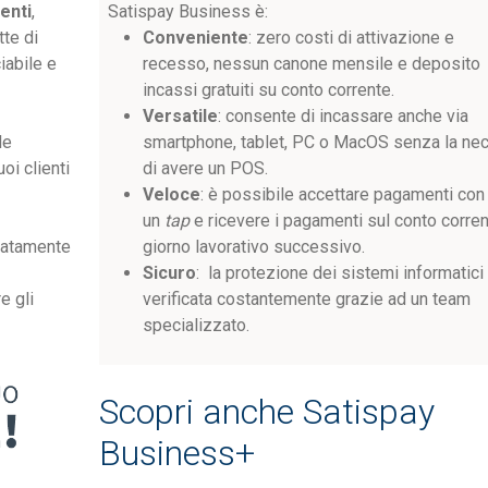
enti
,
Satispay Business è:
tte di
Conveniente
: zero costi di attivazione e
iabile e
recesso, nessun canone mensile e deposito
incassi gratuiti su conto corrente.
Versatile
: consente di incassare anche via
le
smartphone, tablet, PC o MacOS senza la ne
oi clienti
di avere un POS.
Veloce
: è possibile accettare pagamenti con
un
tap
e ricevere i pagamenti sul conto corren
diatamente
giorno lavorativo successivo.
Sicuro
: la protezione dei sistemi informatici
re gli
verificata costantemente grazie ad un team
specializzato.
Scopri anche Satispay
Business+