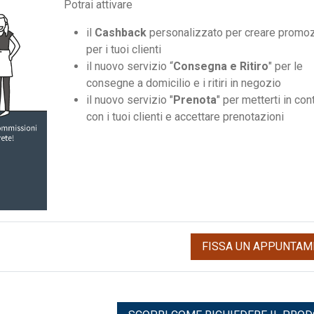
Potrai attivare
il
Cashback
personalizzato per creare promoz
per i tuoi clienti
il nuovo servizio “
Consegna e Ritiro
" per le
consegne a domicilio e i ritiri in negozio
il nuovo servizio "
Prenota
" per metterti in con
con i tuoi clienti e accettare prenotazioni
FISSA UN APPUNTAM