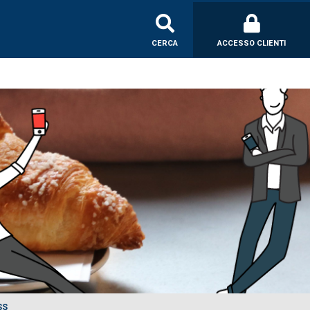
CERCA
ACCESSO CLIENTI
SS