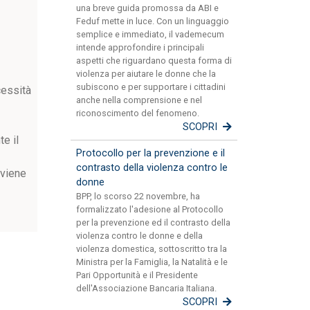
una breve guida promossa da ABI e
Feduf mette in luce. Con un linguaggio
semplice e immediato, il vademecum
intende approfondire i principali
aspetti che riguardano questa forma di
violenza per aiutare le donne che la
subiscono e per supportare i cittadini
cessità
anche nella comprensione e nel
riconoscimento del fenomeno.
SCOPRI
te il
Protocollo per la prevenzione e il
contrasto della violenza contro le
 viene
donne
BPP, lo scorso 22 novembre, ha
formalizzato l'adesione al Protocollo
per la prevenzione ed il contrasto della
violenza contro le donne e della
violenza domestica, sottoscritto tra la
Ministra per la Famiglia, la Natalità e le
Pari Opportunità e il Presidente
dell'Associazione Bancaria Italiana.
SCOPRI