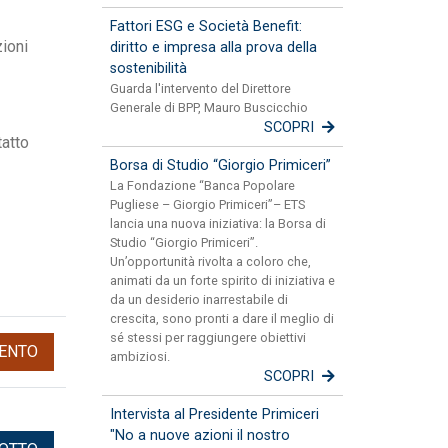
Fattori ESG e Società Benefit:
ioni
diritto e impresa alla prova della
sostenibilità
Guarda l'intervento del Direttore
Generale di BPP, Mauro Buscicchio
SCOPRI
tatto
Borsa di Studio “Giorgio Primiceri”
La Fondazione “Banca Popolare
Pugliese – Giorgio Primiceri”– ETS
lancia una nuova iniziativa: la Borsa di
Studio “Giorgio Primiceri”.
Un’opportunità rivolta a coloro che,
animati da un forte spirito di iniziativa e
da un desiderio inarrestabile di
crescita, sono pronti a dare il meglio di
sé stessi per raggiungere obiettivi
ENTO
ambiziosi.
SCOPRI
Intervista al Presidente Primiceri
"No a nuove azioni il nostro