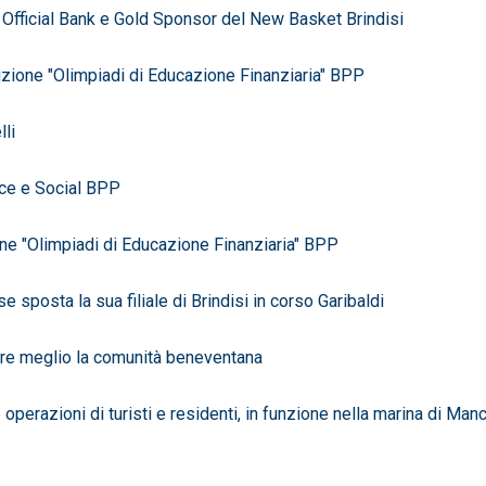
fficial Bank e Gold Sponsor del New Basket Brindisi
ione "Olimpiadi di Educazione Finanziaria" BPP
lli
ce e Social BPP
e "Olimpiadi di Educazione Finanziaria" BPP
posta la sua filiale di Brindisi in corso Garibaldi
ire meglio la comunità beneventana
perazioni di turisti e residenti, in funzione nella marina di Man