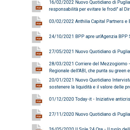
16/02/2022 Nuovo Quotidiano di Puglia - 
responsabilità per evitare le frodi" al 
PDF
03/02/2022 Anthilia Capital Partners e 
PDF
24/10/2021 BPP apre un’Agenzia BPP S
PDF
27/05/2021 Nuovo Quotidiano di Puglia -
PDF
28/03/2021 Corriere del Mezzogiorno - 
Regionale dell'ABI, che punta su green 
PDF
20/01/2021 Nuovo Quotidiano Intervista
sostenere la liquidità e il valore delle pr
PDF
01/12/2020 Today-it - Iniziative anticris
PDF
27/11/2020 Nuovo Quotidiano di Puglia -
PDF
26/05/2020 Il Sole 24 Ore - Il ruolo dell