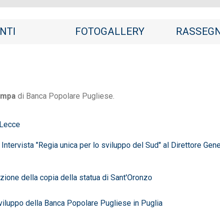
NTI
FOTOGALLERY
RASSEGN
ampa
di Banca Popolare Pugliese.
 Lecce
tervista "Regia unica per lo sviluppo del Sud" al Direttore Gene
ione della copia della statua di Sant'Oronzo
uppo della Banca Popolare Pugliese in Puglia