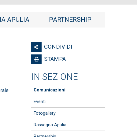
A APULIA
PARTNERSHIP
CONDIVIDI
STAMPA
IN SEZIONE
rale
Comunicazioni
Eventi
Fotogallery
Rassegna Apulia
Partnership