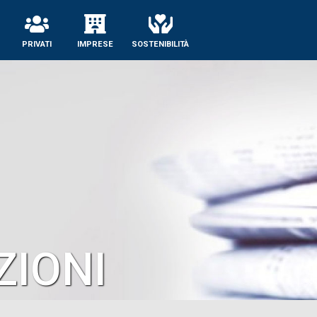
se
PRIVATI
IMPRESE
SOSTENIBILITÀ
IONI