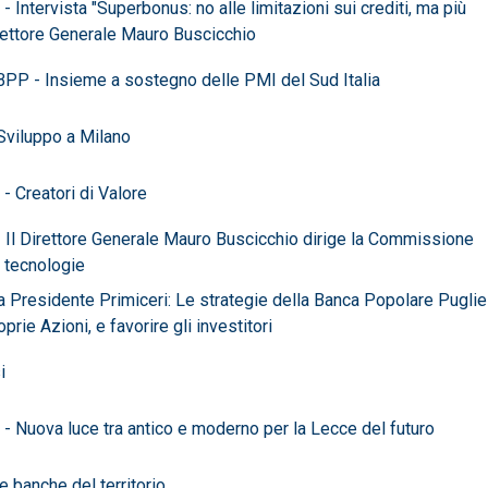
Intervista "Superbonus: no alle limitazioni sui crediti, ma più
Direttore Generale Mauro Buscicchio
BPP - Insieme a sostegno delle PMI del Sud Italia
viluppo a Milano
 Creatori di Valore
Il Direttore Generale Mauro Buscicchio dirige la Commissione
e tecnologie
 Presidente Primiceri: Le strategie della Banca Popolare Pugli
oprie Azioni, e favorire gli investitori
i
 Nuova luce tra antico e moderno per la Lecce del futuro
e banche del territorio