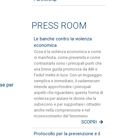
PRESS ROOM
Le banche contro la violenza
economica
Cosa è la violenza economica e come
si manifesta, come prevenirla e come
contrastarla sono i principali punti che
una breve guida promossa da ABI e
Feduf mette in luce. Con un linguaggio
semplice e immediato, il vademecum
ese per
intende approfondire i principali
aspetti che riguardano questa forma di
violenza per aiutare le donne che la
subiscono e per supportare i cittadini
anche nella comprensione e nel
riconoscimento del fenomeno.
SCOPRI
Protocollo per la prevenzione e il