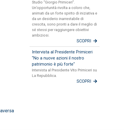
Studio “Giorgio Primiceri”.
Un’opportunità rivolta a coloro che,
animati da un forte spirito di iniziativa e
da un desiderio inarrestabile di
crescita, sono pronti a dare il meglio di
sé stessi per raggiungere obiettivi
ambiziosi.
SCOPRI
Intervista al Presidente Primiceri
"No a nuove azioni il nostro
patrimonio è più forte"
Intervista al Presidente Vito Primiceri su
La Repubblica.
SCOPRI
caversa