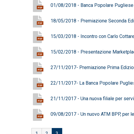
01/08/2018 - Banca Popolare Pugliese O
PDF
18/05/2018 - Premiazione Seconda Ediz
PDF
15/03/2018 - Incontro con Carlo Cottare
PDF
15/02/2018 - Presentazione Marketpla
PDF
27/11/2017- Premiazione Prima Edizion
PDF
22/11/2017- La Banca Popolare Pugliese s
PDF
21/11/2017 - Una nuova filiale per serv
PDF
09/08/2017 - Un nuovo ATM BPP, per le o
PDF
1
2
3