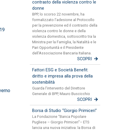
contrasto della violenza contro le
donne
BPP, lo scorso 22 novembre, ha
formalizzato l'adesione al Protocollo
per la prevenzione ed il contrasto della
d19
violenza contro le donne e della
violenza domestica, sottoscritto tra la
Ministra per la Famiglia, la Natalità e le
Pari Opportunità e il Presidente
dell'Associazione Bancaria Italiana.
SCOPRI
Fattori ESG e Società Benefit:
diritto e impresa alla prova della
sostenibilità
Guarda l'intervento del Direttore
verno
Generale di BPP, Mauro Buscicchio
SCOPRI
Borsa di Studio “Giorgio Primiceri”
La Fondazione “Banca Popolare
Pugliese – Giorgio Primiceri”– ETS
lancia una nuova iniziativa: la Borsa di