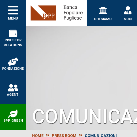
Banca Popolare Puglie
MENU
CHI SIAMO
SOCI
INVESTOR
RELATIONS
FONDAZIONE
AGENTI
COMUNICAZ
BPP GREEN
HOME
PRESS ROOM
COMUNICAZIONI