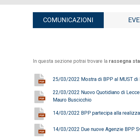
COMUNICAZIONI
EVE
In questa sezione potrai trovare la
rassegna st
25/03/2022 Mostra di BPP al MUST di
PDF
22/03/2022 Nuovo Quotidiano di Lecce In
Mauro Buscicchio
PDF
14/03/2022 BPP partecipa alla realizzaz
PDF
14/03/2022 Due nuove Agenzie BPP Svil
PDF