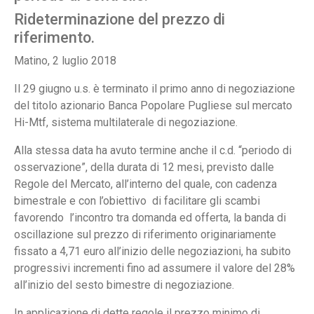
Rideterminazione del prezzo di
riferimento.
Matino, 2 luglio 2018
Il 29 giugno u.s. è terminato il primo anno di negoziazione
del titolo azionario Banca Popolare Pugliese sul mercato
Hi-Mtf, sistema multilaterale di negoziazione.
Alla stessa data ha avuto termine anche il c.d. “periodo di
osservazione”, della durata di 12 mesi, previsto dalle
Regole del Mercato, all’interno del quale, con cadenza
bimestrale e con l’obiettivo di facilitare gli scambi
favorendo l’incontro tra domanda ed offerta, la banda di
oscillazione sul prezzo di riferimento originariamente
fissato a 4,71 euro all’inizio delle negoziazioni, ha subito
progressivi incrementi fino ad assumere il valore del 28%
all’inizio del sesto bimestre di negoziazione.
In applicazione di dette regole il prezzo minimo di