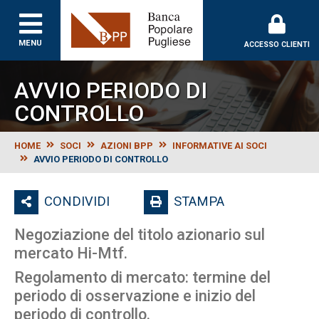
Banca Popolare Puglie
MENU
ACCESSO CLIENTI
AVVIO PERIODO DI
CONTROLLO
HOME
SOCI
AZIONI BPP
INFORMATIVE AI SOCI
AVVIO PERIODO DI CONTROLLO
CONDIVIDI
STAMPA
Negoziazione del titolo azionario sul
mercato Hi-Mtf.
Regolamento di mercato: termine del
periodo di osservazione e inizio del
periodo di controllo.