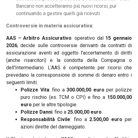
Bancario non accetteranno più nuovi ricorsi, pur
continuando a gestire quelli già ricevuti.
Controversie in materia assicurativa:
AAS – Arbitro Assicurativo
: operativo dal
15 gennaio
2026
, decide sulle controversie derivanti da contratti di
assicurazione aventi ad oggetto l’accertamento di diritti
(anche risarcitori) e la condotta della Compagnia o
dell’Intermediario. L’AAS è competente per ricorsi che
prevedano la corresponsione di somme di denaro entro i
seguenti limiti:
Polizze Vita
: fino a
300.000,00 euro
per polizze
puro rischio (es. TCM o CPI) e fino a
150.000,00
euro
per le altre tipologie.
Polizze Danni
: fino a
25.000,00 euro
.
Responsabilità Civile
: fino a
2.500,00 euro
per
azioni dirette del danneggiato.