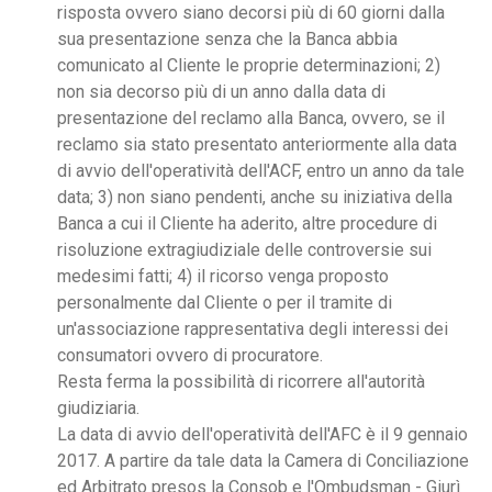
risposta ovvero siano decorsi più di 60 giorni dalla
sua presentazione senza che la Banca abbia
comunicato al Cliente le proprie determinazioni; 2)
non sia decorso più di un anno dalla data di
presentazione del reclamo alla Banca, ovvero, se il
reclamo sia stato presentato anteriormente alla data
di avvio dell'operatività dell'ACF, entro un anno da tale
data; 3) non siano pendenti, anche su iniziativa della
Banca a cui il Cliente ha aderito, altre procedure di
risoluzione extragiudiziale delle controversie sui
medesimi fatti; 4) il ricorso venga proposto
personalmente dal Cliente o per il tramite di
un'associazione rappresentativa degli interessi dei
consumatori ovvero di procuratore.
Resta ferma la possibilità di ricorrere all'autorità
giudiziaria.
La data di avvio dell'operatività dell'AFC è il 9 gennaio
2017. A partire da tale data la Camera di Conciliazione
ed Arbitrato presos la Consob e l'Ombudsman - Giurì