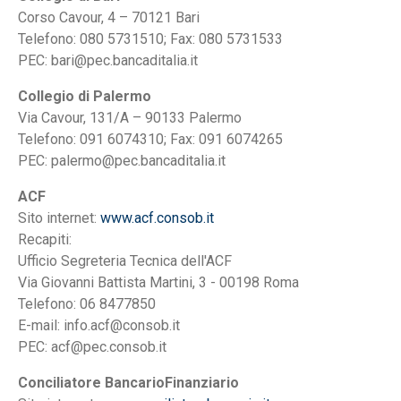
Corso Cavour, 4 – 70121 Bari
Telefono: 080 5731510; Fax: 080 5731533
PEC: bari@pec.bancaditalia.it
Collegio di Palermo
Via Cavour, 131/A – 90133 Palermo
Telefono: 091 6074310; Fax: 091 6074265
PEC: palermo@pec.bancaditalia.it
ACF
Sito internet:
www.acf.consob.it
Recapiti:
Ufficio Segreteria Tecnica dell'ACF
Via Giovanni Battista Martini, 3 - 00198 Roma
Telefono: 06 8477850
E-mail: info.acf@consob.it
PEC: acf@pec.consob.it
Conciliatore BancarioFinanziario