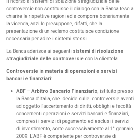
Il ricorso ai sistemi di soluzione stragiudiziale delle
controversie non sostituisce il dialogo con la Banca teso a
chiarire le rispettive ragioni ed a comporre bonariamente
la vicenda, anzi lo presuppone, difatti, che la
presentazione di un reclamo costituisce condizione
necessaria per adire i sistemi stessi.
La Banca aderisce ai seguenti
sistemi di risoluzione
stragiudiziale delle controversie
con la clientela:
Controversie in materia di operazioni e servizi
bancari e finanziari
:
ABF – Arbitro Bancario Finanziario
, istituito presso
la Banca d’Italia, che decide sulle controversie aventi
ad oggetto l’accertamento di diritti, obblighi e facoltà
concernenti operazioni e servizi bancari e finanziari,
compresi i servizi di pagamento ed esclusi i servizi
di investimento, sorte successivamente al 1° gennaio
2009. L’ABF è competente per controversie di