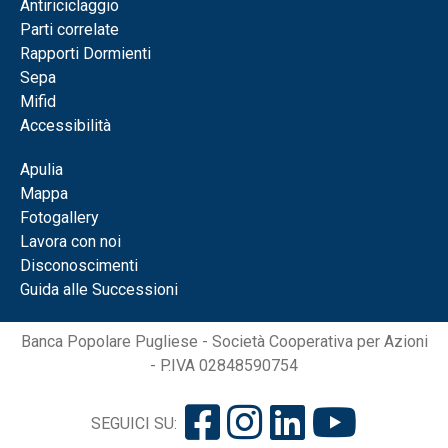
Antiriciclaggio
Parti correlate
Rapporti Dormienti
Sepa
Mifid
Accessibilità
Apulia
Mappa
Fotogallery
Lavora con noi
Disconoscimenti
Guida alle Successioni
Banca Popolare Pugliese - Società Cooperativa per Azioni
- P.IVA 02848590754
SEGUICI SU: