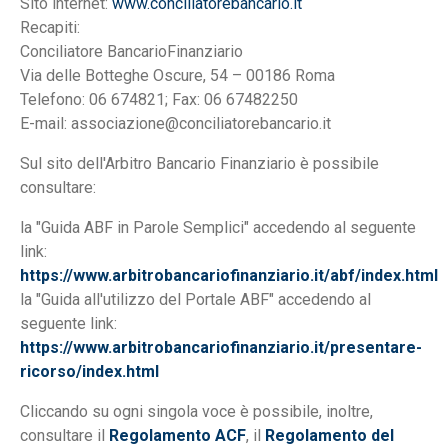
Sito internet:
www.conciliatorebancario.it
Recapiti:
Conciliatore BancarioFinanziario
Via delle Botteghe Oscure, 54 – 00186 Roma
Telefono: 06 674821; Fax: 06 67482250
E-mail: associazione@conciliatorebancario.it
Sul sito dell'Arbitro Bancario Finanziario è possibile
consultare:
la "Guida ABF in Parole Semplici" accedendo al seguente
link:
https://www.arbitrobancariofinanziario.it/abf/index.html
la "Guida all'utilizzo del Portale ABF" accedendo al
seguente link:
https://www.arbitrobancariofinanziario.it/presentare-
ricorso/index.html
Cliccando su ogni singola voce è possibile, inoltre,
consultare il
Regolamento ACF
, il
Regolamento del