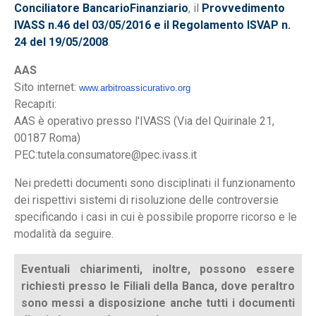
Conciliatore BancarioFinanziario
, il
Provvedimento
IVASS n.46 del 03/05/2016 e il Regolamento ISVAP n.
24 del 19/05/2008
.
AAS
Sito internet:
www.arbitroassicurativo.
org
Recapiti:
AAS è operativo presso l'IVASS (Via del Quirinale 21,
00187 Roma)
PEC:tutela.consumatore@pec.ivass.it
Nei predetti documenti sono disciplinati il funzionamento
dei rispettivi sistemi di risoluzione delle controversie
specificando i casi in cui è possibile proporre ricorso e le
modalità da seguire.
Eventuali chiarimenti, inoltre, possono essere
richiesti presso le Filiali della Banca, dove peraltro
sono messi a disposizione anche tutti i documenti