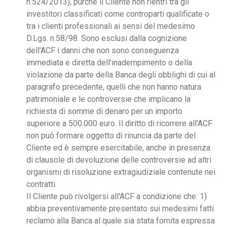
n.524/2013), purchè il Cliente non rientri tra gli
investitori classificati come controparti qualificate o
tra i clienti professionali ai sensi del medesimo
D.Lgs. n.58/98. Sono esclusi dalla cognizione
dell'ACF i danni che non sono conseguenza
immediata e diretta dell'inadempimento o della
violazione da parte della Banca degli obblighi di cui al
paragrafo precedente, quelli che non hanno natura
patrimoniale e le controversie che implicano la
richiesta di somme di denaro per un importo
superiore a 500.000 euro. Il diritto di ricorrere all'ACF
non può formare oggetto di rinuncia da parte del
Cliente ed è sempre esercitabile, anche in presenza
di clausole di devoluzione delle controversie ad altri
organismi di risoluzione extragiudiziale contenute nei
contratti.
Il Cliente può rivolgersi all'ACF a condizione che: 1)
abbia preventivamente presentato sui medesimi fatti
reclamo alla Banca al quale sia stata fornita espressa