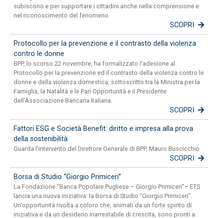
subiscono e per supportare i cittadini anche nella comprensione e
nel riconoscimento del fenomeno.
SCOPRI
Protocollo per la prevenzione e il contrasto della violenza
contro le donne
BPP, lo scorso 22 novembre, ha formalizzato l'adesione al
Protocollo per la prevenzione ed il contrasto della violenza contro le
donne e della violenza domestica, sottoscritto tra la Ministra per la
Famiglia, la Natalità e le Pari Opportunità e il Presidente
dell'Associazione Bancaria Italiana.
SCOPRI
Fattori ESG e Società Benefit: diritto e impresa alla prova
della sostenibilità
Guarda l'intervento del Direttore Generale di BPP, Mauro Buscicchio
SCOPRI
Borsa di Studio “Giorgio Primiceri”
La Fondazione “Banca Popolare Pugliese – Giorgio Primiceri”– ETS
lancia una nuova iniziativa: la Borsa di Studio “Giorgio Primiceri”.
Un’opportunità rivolta a coloro che, animati da un forte spirito di
iniziativa e da un desiderio inarrestabile di crescita, sono pronti a