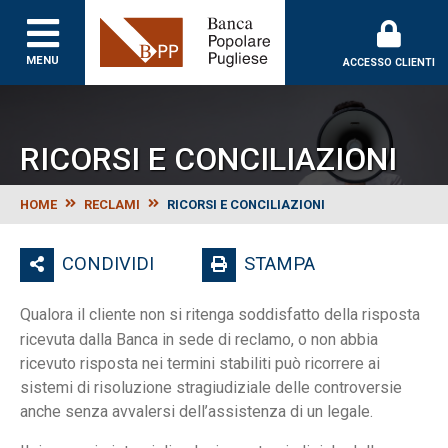
Banca Popolare Puglie
MENU
ACCESSO CLIENTI
RICORSI E CONCILIAZIONI
HOME
RECLAMI
RICORSI E CONCILIAZIONI
CONDIVIDI
STAMPA
Qualora il cliente non si ritenga soddisfatto della risposta
ricevuta dalla Banca in sede di reclamo, o non abbia
ricevuto risposta nei termini stabiliti può ricorrere ai
sistemi di risoluzione stragiudiziale delle controversie
anche senza avvalersi dell’assistenza di un legale.